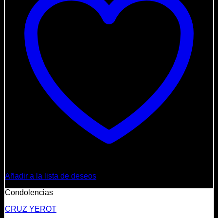
Añadir a la lista de deseos
Condolencias
CRUZ YEROT