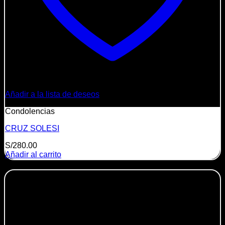
Añadir a la lista de deseos
Condolencias
CRUZ SOLESI
S/
280.00
Añadir al carrito
-10%