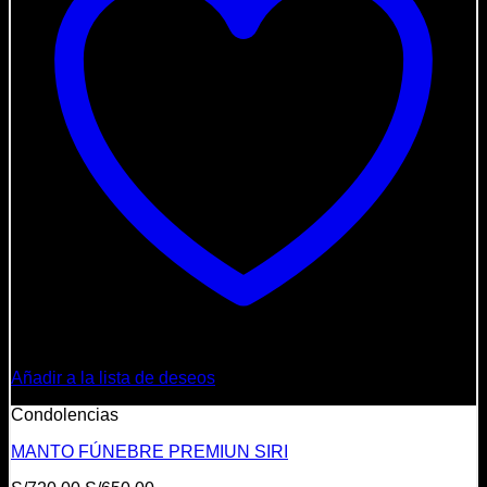
Añadir a la lista de deseos
Condolencias
MANTO FÚNEBRE PREMIUN SIRI