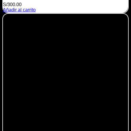
S/
300.00
Añadir al carrito