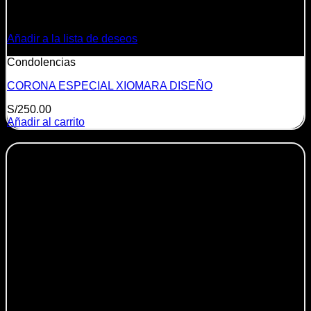
Añadir a la lista de deseos
Condolencias
CORONA ESPECIAL XIOMARA DISEÑO
S/
250.00
Añadir al carrito
-25%