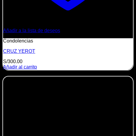
Añadir a la lista de deseos
Condolencias
CRUZ YEROT
S/
300.00
Añadir al carrito
-17%