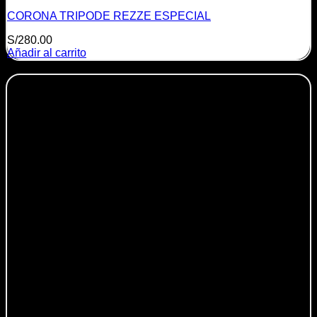
CORONA TRIPODE REZZE ESPECIAL
S/
280.00
Añadir al carrito
-23%