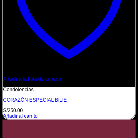
Añadir a la lista de deseos
Condolencias
CORAZÓN ESPECIAL BILIE
S/
250.00
Añadir al carrito