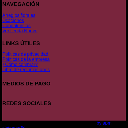
NAVEGACIÓN
Arreglos florales
Ocaciones
Condolencias
Ver tienda
LINKS ÚTILES
Políticas de privacidad
Políticas de la empresa
¿Cómo comprar?
Libro de reclamaciones
MEDIOS DE PAGO
REDES SOCIALES
Copyright 2026 ©
LA CASA DE LAS ROSAS
by apm