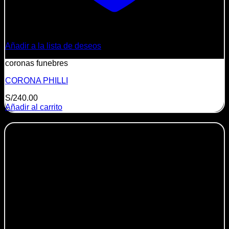
Añadir a la lista de deseos
coronas funebres
CORONA PHILLI
S/
240.00
Añadir al carrito
-19%