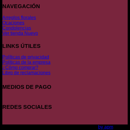
NAVEGACIÓN
Arreglos florales
Ocaciones
Condolencias
Ver tienda
LINKS ÚTILES
Políticas de privacidad
Políticas de la empresa
¿Cómo comprar?
Libro de reclamaciones
MEDIOS DE PAGO
REDES SOCIALES
Copyright 2026 ©
LA CASA DE LAS ROSAS
by apm