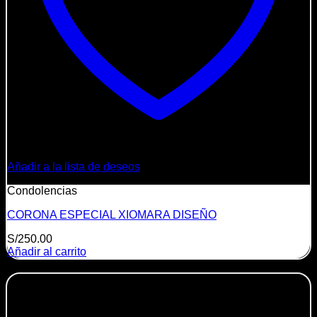
Añadir a la lista de deseos
Condolencias
CORONA ESPECIAL XIOMARA DISEÑO
S/
250.00
Añadir al carrito
-7%