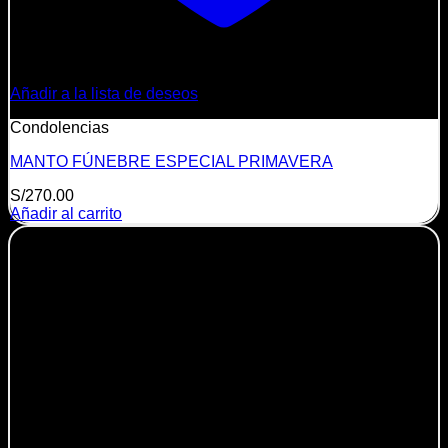
Añadir a la lista de deseos
Condolencias
MANTO FÚNEBRE ESPECIAL PRIMAVERA
S/
270.00
Añadir al carrito