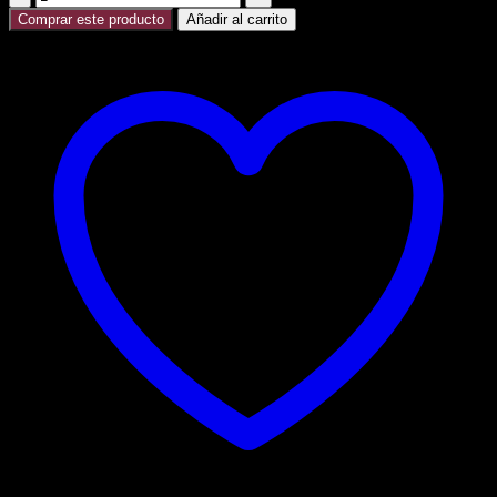
CORONA
Comprar este producto
Añadir al carrito
ESPECIAL
NIEVE
MEDIA
LUNA
cantidad